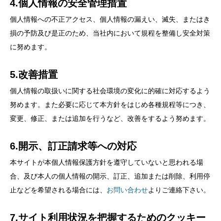
4.個人情報の安全管理措置
個人情報への不正アクセス、個人情報の漏えい、滅失、またはき
損の予防及び是正のため、当社内において規程を整備し安全対策
に努めます。
5.改善措置
個人情報の取扱いに関する社会環境の変化に的確に対応するよう
努めます。また必要に応じて本方針をはじめ各種規程等につき、
変更、修正、または追加を行うなど、改善をするよう努めます。
6.開示、訂正請求等への対応
本サイトが本個人情報保護方針を遵守していないと思われる場
合、及び本人の個人情報の開示、訂正、追加または削除、利用停
止などを希望される場合には、
お問い合わせ
よりご連絡下さい。
7.サイト利用状況を把握するためのクッキー